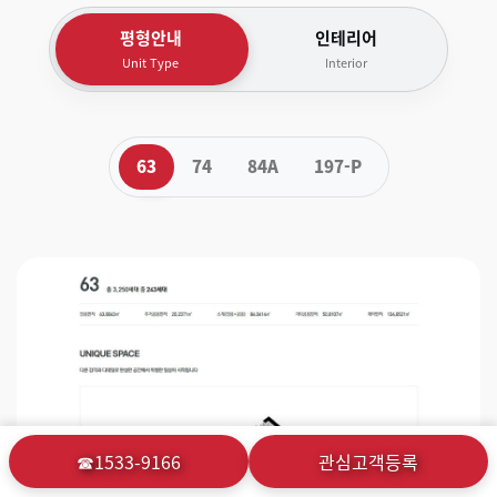
평형안내
인테리어
Unit Type
Interior
63
74
84A
197-P
☎1533-9166
관심고객등록