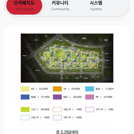
단지배치도
커뮤니티
시스템
Site Layout
Community
System