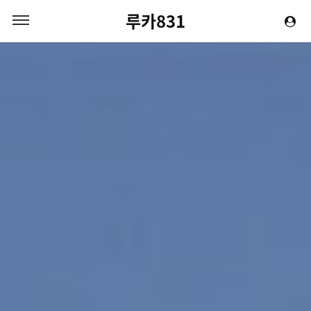
루카831