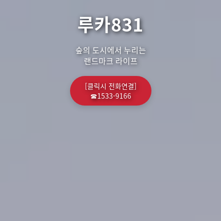
루카831
숲의 도시에서 누리는
랜드마크 라이프
[클릭시 전화연결]
☎1533-9166