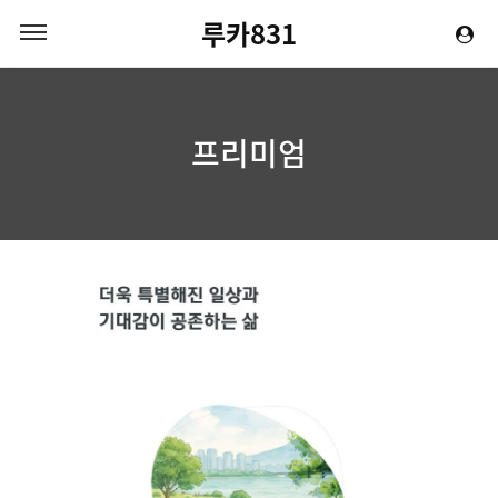
루카831
프리미엄