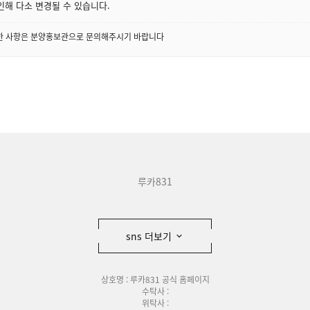
인해 다소 변경될 수 있습니다.
세한 사항은 분양홍보관으로 문의해주시기 바랍니다
루카831
sns 더보기
상호명 : 루카831 공식 홈페이지
수탁사 :
위탁사 :