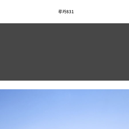
루카831