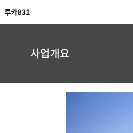
루카831
사업개요