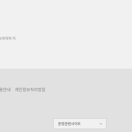
소비자의 이
용안내
개인정보처리방침
분양관련사이트