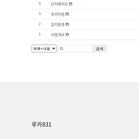
단지배치도
4
프리미엄
3
입지환경
2
사업개요
1
검색
루카831