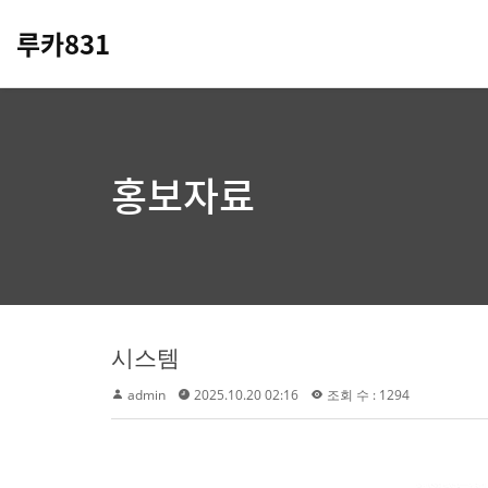
루카831
홍보자료
시스템
admin
2025.10.20 02:16
조회 수 : 1294