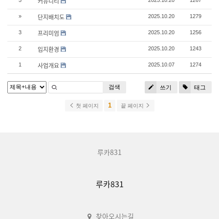
커뮤니티
단지배치도
»
2025.10.20
1279
프리미엄
3
2025.10.20
1256
입지환경
2
2025.10.20
1243
사업개요
1
2025.10.07
1274
검색
쓰기
태그
1
첫 페이지
끝 페이지
루카831
루카831
찾아오시는길