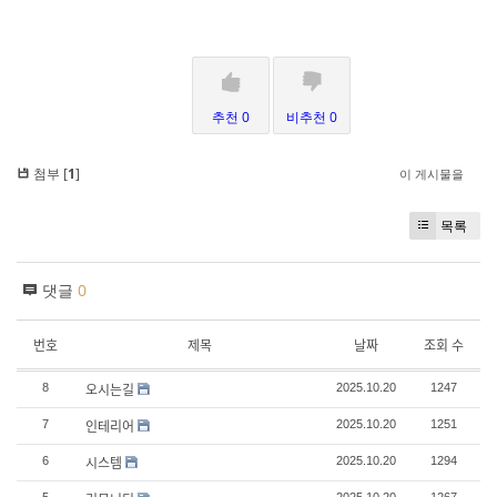
추천 0
비추천 0
첨부 [
1
]
이 게시물을
목록
댓글
0
번호
제목
날짜
조회 수
오시는길
8
2025.10.20
1247
인테리어
7
2025.10.20
1251
시스템
6
2025.10.20
1294
5
2025.10.20
1267