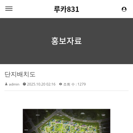
루카831
홍보자료
단지배치도
admin
2025.10.20 02:16
조회 수 : 1279