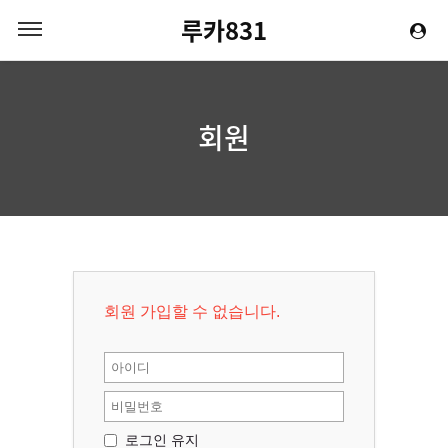
루카831
회원
회원 가입할 수 없습니다.
로그인 유지