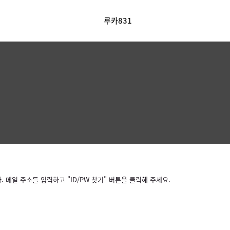
루카831
메일 주소를 입력하고 "ID/PW 찾기" 버튼을 클릭해 주세요.