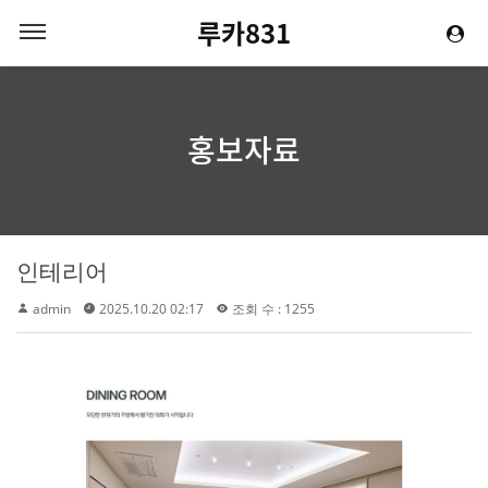
루카831
홍보자료
인테리어
admin
2025.10.20 02:17
조회 수 : 1255