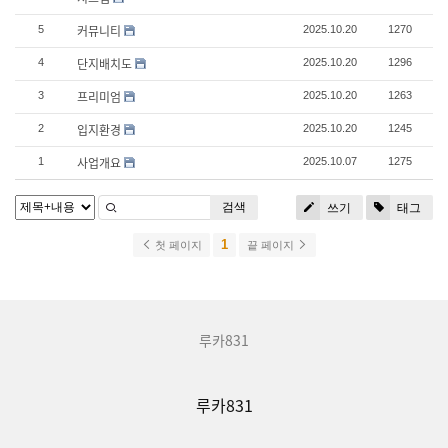
커뮤니티
5
2025.10.20
1270
단지배치도
4
2025.10.20
1296
프리미엄
3
2025.10.20
1263
입지환경
2
2025.10.20
1245
사업개요
1
2025.10.07
1275
검색
쓰기
태그
1
첫 페이지
끝 페이지
루카831
루카831