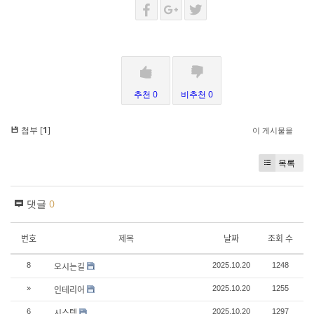
추천 0
비추천 0
첨부 [
1
]
이 게시물을
목록
댓글
0
번호
제목
날짜
조회 수
오시는길
8
2025.10.20
1248
인테리어
»
2025.10.20
1255
시스템
6
2025.10.20
1297