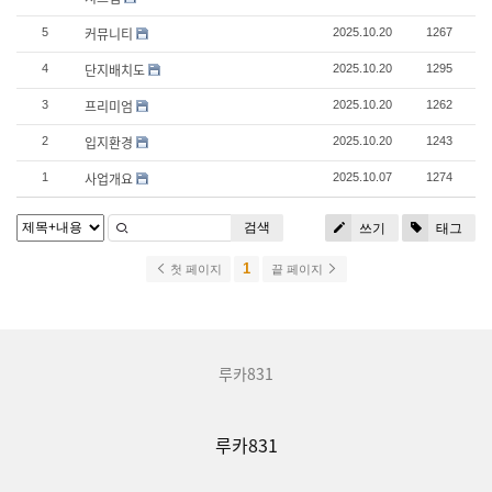
커뮤니티
5
2025.10.20
1267
단지배치도
4
2025.10.20
1295
프리미엄
3
2025.10.20
1262
입지환경
2
2025.10.20
1243
사업개요
1
2025.10.07
1274
검색
쓰기
태그
1
첫 페이지
끝 페이지
루카831
루카831