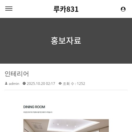
루카831
홍보자료
인테리어
admin
2025.10.20 02:17
조회 수 : 1252