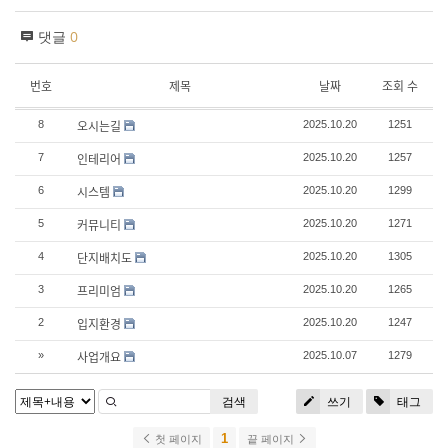
댓글
0
번호
제목
날짜
조회 수
오시는길
8
2025.10.20
1251
인테리어
7
2025.10.20
1257
시스템
6
2025.10.20
1299
커뮤니티
5
2025.10.20
1271
단지배치도
4
2025.10.20
1305
프리미엄
3
2025.10.20
1265
입지환경
2
2025.10.20
1247
사업개요
»
2025.10.07
1279
검색
쓰기
태그
1
첫 페이지
끝 페이지