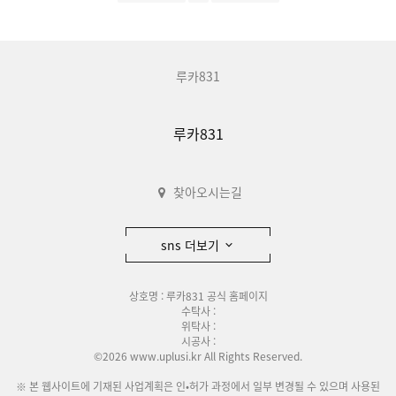
루카831
루카831
찾아오시는길
sns 더보기
상호명 : 루카831 공식 홈페이지
수탁사 :
위탁사 :
시공사 :
©2026 www.uplusi.kr All Rights Reserved.
※ 본 웹사이트에 기재된 사업계획은 인•허가 과정에서 일부 변경될 수 있으며 사용된