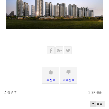
추천 0
비추천 0
첨부 [
1
]
이 게시물을
목록