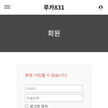
루카831
회원
회원 가입할 수 없습니다.
로그인 유지