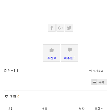
추천 0
비추천 0
첨부 [
1
]
이 게시물을
목록
댓글
0
번호
제목
날짜
조회 수