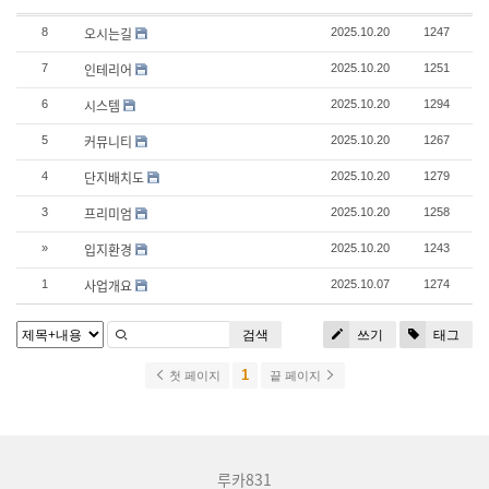
오시는길
8
2025.10.20
1247
인테리어
7
2025.10.20
1251
시스템
6
2025.10.20
1294
커뮤니티
5
2025.10.20
1267
단지배치도
4
2025.10.20
1279
프리미엄
3
2025.10.20
1258
입지환경
»
2025.10.20
1243
사업개요
1
2025.10.07
1274
검색
쓰기
태그
1
첫 페이지
끝 페이지
루카831