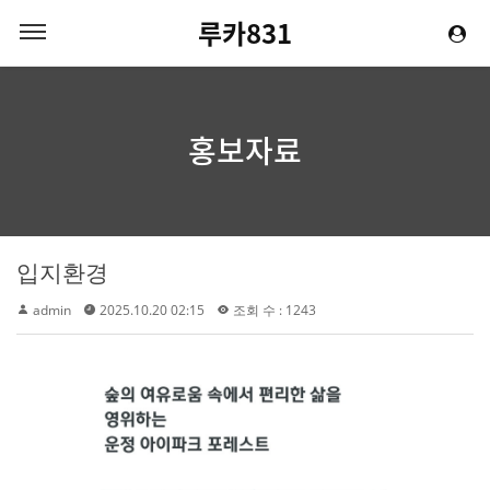
루카831
홍보자료
입지환경
admin
2025.10.20 02:15
조회 수 : 1243