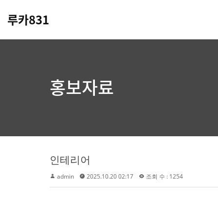
루카831
홍보자료
인테리어
admin
2025.10.20 02:17
조회 수 : 1254