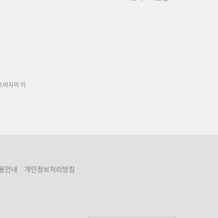
소비자의 이
용안내
개인정보처리방침