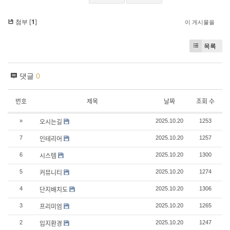
첨부 [
1
]
이 게시물을
목록
댓글
0
번호
제목
날짜
조회 수
오시는길
»
2025.10.20
1253
인테리어
7
2025.10.20
1257
시스템
6
2025.10.20
1300
커뮤니티
5
2025.10.20
1274
단지배치도
4
2025.10.20
1306
프리미엄
3
2025.10.20
1265
입지환경
2
2025.10.20
1247