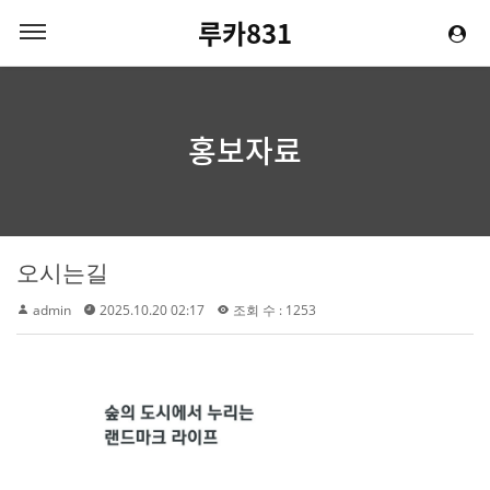
루카831
홍보자료
오시는길
admin
2025.10.20 02:17
조회 수 : 1253