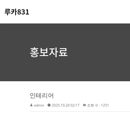
루카831
홍보자료
인테리어
admin
2025.10.20 02:17
조회 수 : 1251