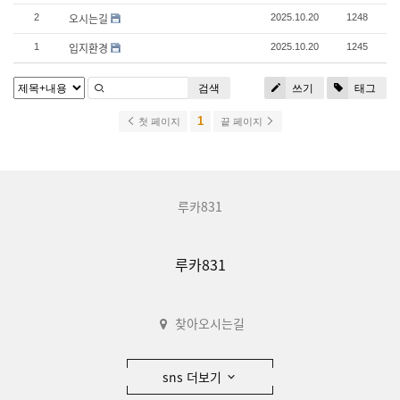
오시는길
2
2025.10.20
1248
입지환경
1
2025.10.20
1245
검색
쓰기
태그
1
첫 페이지
끝 페이지
루카831
루카831
찾아오시는길
sns 더보기