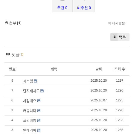
추천 0
비추천 0
첨부 [
1
]
이 게시물을
목록
댓글
0
번호
제목
날짜
조회 수
시스템
8
2025.10.20
1297
단지배치도
7
2025.10.20
1296
사업개요
6
2025.10.07
1275
커뮤니티
»
2025.10.20
1270
프리미엄
4
2025.10.20
1263
인테리어
3
2025.10.20
1255