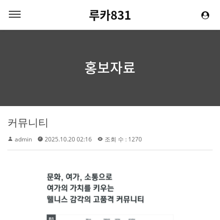
루카831
홍보자료
커뮤니티
admin
2025.10.20 02:16
조회 수 : 1270