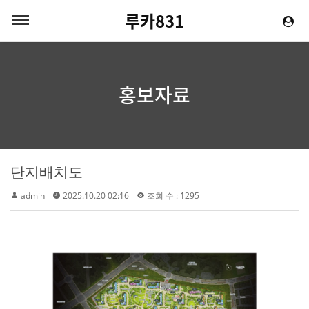
루카831
홍보자료
단지배치도
admin
2025.10.20 02:16
조회 수 : 1295