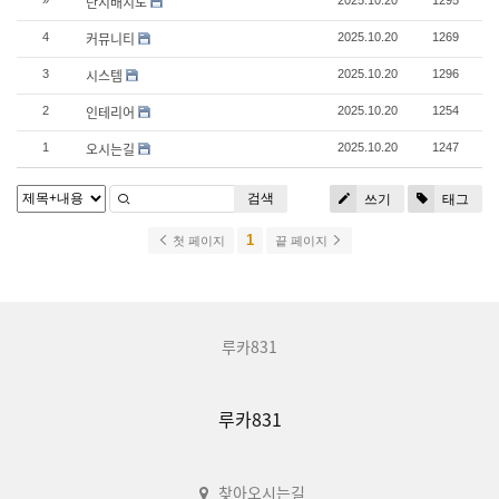
단지배치도
커뮤니티
4
2025.10.20
1269
시스템
3
2025.10.20
1296
인테리어
2
2025.10.20
1254
오시는길
1
2025.10.20
1247
검색
쓰기
태그
1
첫 페이지
끝 페이지
루카831
루카831
찾아오시는길