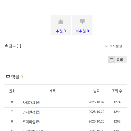
추천 0
비추천 0
첨부 [
1
]
이 게시물을
목록
댓글
0
번호
제목
날짜
조회 수
사업개요
8
2025.10.07
1274
입지환경
7
2025.10.20
1244
프리미엄
6
2025.10.20
1262
»
2025.10.20
1295