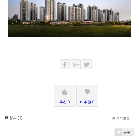
추천 0
비추천 0
첨부 [
1
]
이 게시물을
목록