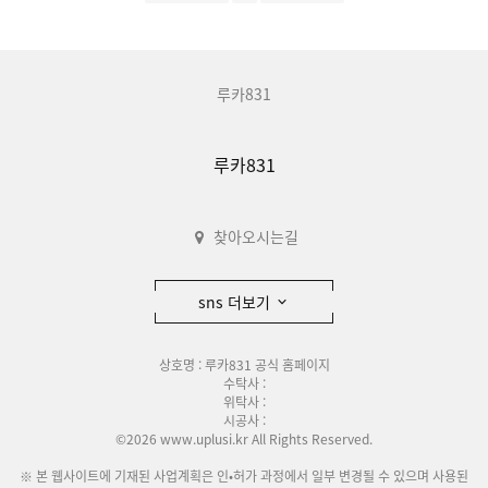
루카831
루카831
찾아오시는길
sns 더보기
상호명 : 루카831 공식 홈페이지
수탁사 :
위탁사 :
시공사 :
©2026 www.uplusi.kr All Rights Reserved.
※ 본 웹사이트에 기재된 사업계획은 인•허가 과정에서 일부 변경될 수 있으며 사용된