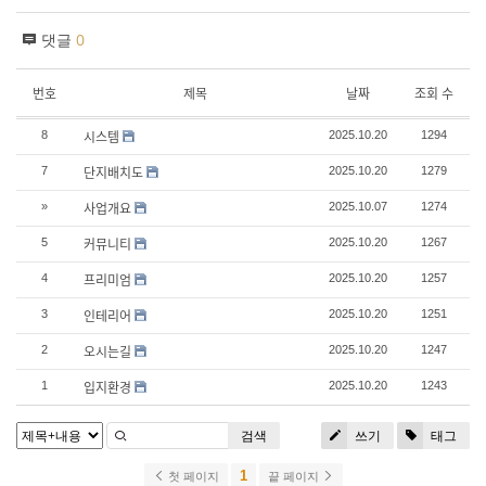
댓글
0
번호
제목
날짜
조회 수
시스템
8
2025.10.20
1294
단지배치도
7
2025.10.20
1279
사업개요
»
2025.10.07
1274
커뮤니티
5
2025.10.20
1267
프리미엄
4
2025.10.20
1257
인테리어
3
2025.10.20
1251
오시는길
2
2025.10.20
1247
입지환경
1
2025.10.20
1243
검색
쓰기
태그
1
첫 페이지
끝 페이지